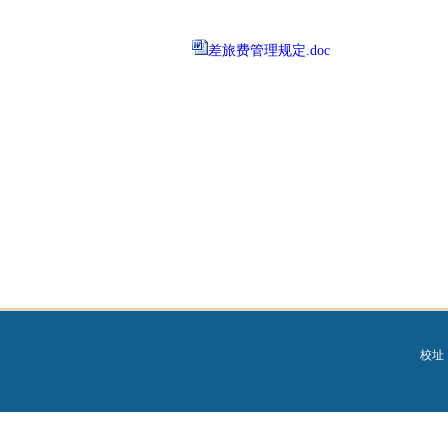
差旅费管理规定.doc
校址