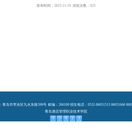
发布时间：2015-11-19
浏览次数：
625
：青岛市李沧区九水东路599号
邮编：266100
招生电话：0532-86051513 86051666 860
青岛酒店管理职业技术学院
3
5
0
2
3